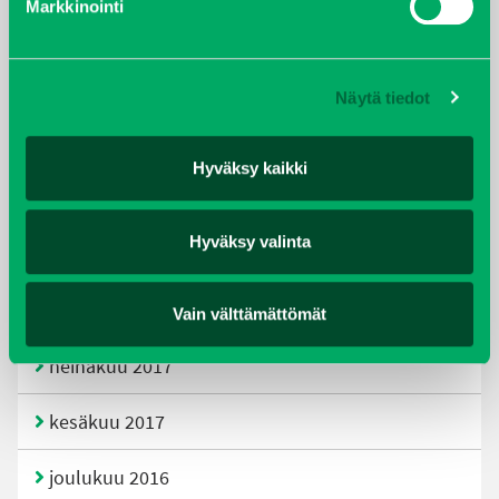
Markkinointi
joulukuu 2019
huhtikuu 2019
Näytä tiedot
helmikuu 2019
Hyväksy kaikki
elokuu 2018
Hyväksy valinta
tammikuu 2018
joulukuu 2017
Vain välttämättömät
heinäkuu 2017
kesäkuu 2017
joulukuu 2016