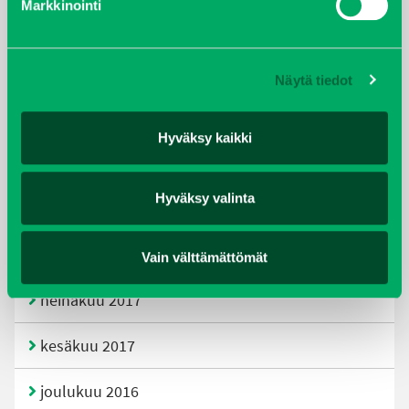
Markkinointi
joulukuu 2019
huhtikuu 2019
Näytä tiedot
helmikuu 2019
Hyväksy kaikki
elokuu 2018
Hyväksy valinta
tammikuu 2018
joulukuu 2017
Vain välttämättömät
heinäkuu 2017
kesäkuu 2017
joulukuu 2016