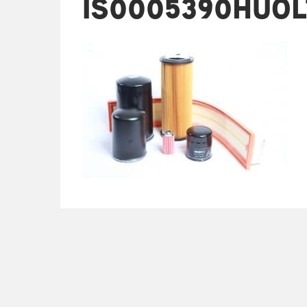
IS0005390HUOL