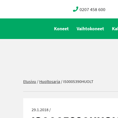
0207 458 600
Koneet
Vaihtokoneet
Ka
Etusivu
/
Huoltosarja
/
IS0005390HUOLT
29.1.2018 /