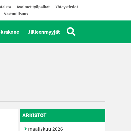
taista
Avoimet työpaikat
Yhteystiedot
Vastuullisuus
okrakone
Jälleenmyyjät
ARKISTOT
maaliskuu 2026