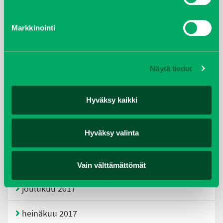
tammikuu 2021
Markkinointi
helmikuu 2020
joulukuu 2019
Näytä tiedot
huhtikuu 2019
Hyväksy kaikki
helmikuu 2019
Hyväksy valinta
elokuu 2018
tammikuu 2018
Vain välttämättömät
joulukuu 2017
heinäkuu 2017