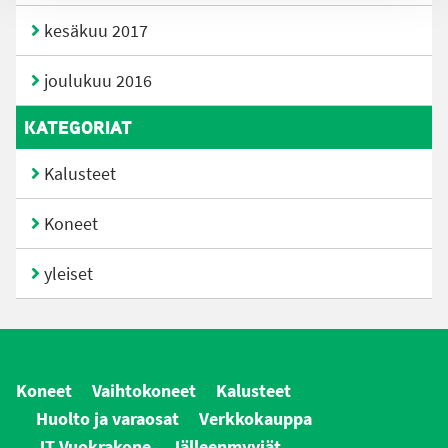
kesäkuu 2017
joulukuu 2016
KATEGORIAT
Kalusteet
Koneet
yleiset
Koneet
Vaihtokoneet
Kalusteet
Huolto ja varaosat
Verkkokauppa
JT Vuokrakone
Jälleenmyyjät