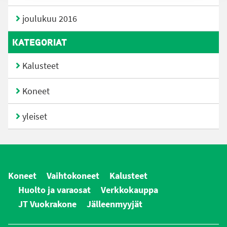
joulukuu 2016
KATEGORIAT
Kalusteet
Koneet
yleiset
Koneet
Vaihtokoneet
Kalusteet
Huolto ja varaosat
Verkkokauppa
JT Vuokrakone
Jälleenmyyjät