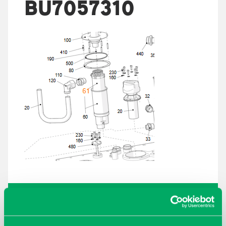
BU7057310
ARKISTOT
maaliskuu 2026