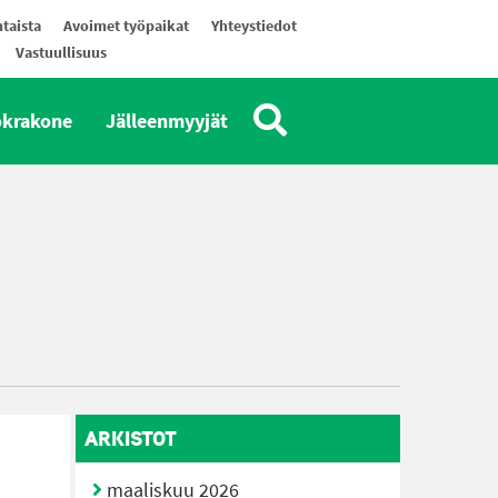
taista
Avoimet työpaikat
Yhteystiedot
Vastuullisuus
okrakone
Jälleenmyyjät
ARKISTOT
maaliskuu 2026