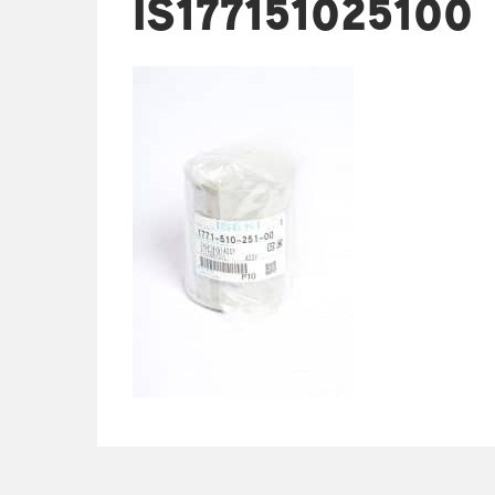
IS177151025100