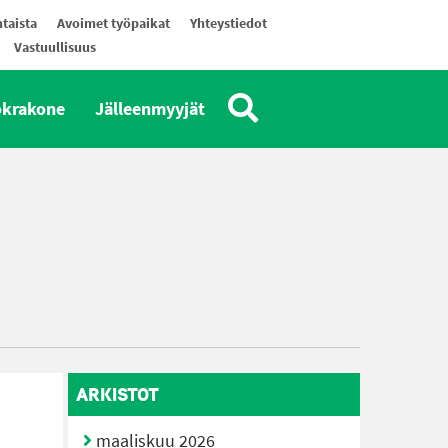
taista
Avoimet työpaikat
Yhteystiedot
Vastuullisuus
okrakone
Jälleenmyyjät
ARKISTOT
maaliskuu 2026