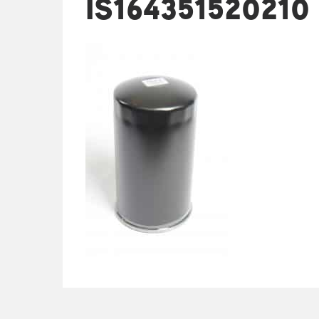
IS164351520210