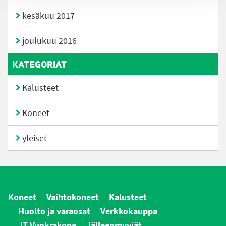
kesäkuu 2017
joulukuu 2016
KATEGORIAT
Kalusteet
Koneet
yleiset
Koneet
Vaihtokoneet
Kalusteet
Huolto ja varaosat
Verkkokauppa
JT Vuokrakone
Jälleenmyyjät