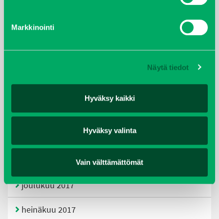
tammikuu 2021
Markkinointi
helmikuu 2020
joulukuu 2019
Näytä tiedot
huhtikuu 2019
Hyväksy kaikki
helmikuu 2019
Hyväksy valinta
elokuu 2018
tammikuu 2018
Vain välttämättömät
joulukuu 2017
heinäkuu 2017