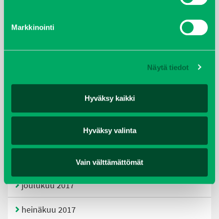
tammikuu 2021
Markkinointi
helmikuu 2020
joulukuu 2019
Näytä tiedot
huhtikuu 2019
Hyväksy kaikki
helmikuu 2019
Hyväksy valinta
elokuu 2018
tammikuu 2018
Vain välttämättömät
joulukuu 2017
heinäkuu 2017