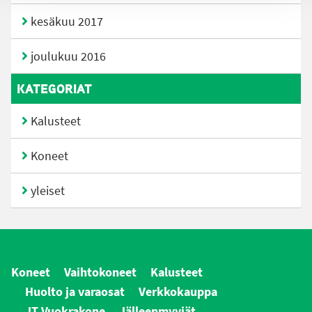
kesäkuu 2017
joulukuu 2016
KATEGORIAT
Kalusteet
Koneet
yleiset
Koneet
Vaihtokoneet
Kalusteet
Huolto ja varaosat
Verkkokauppa
JT Vuokrakone
Jälleenmyyjät