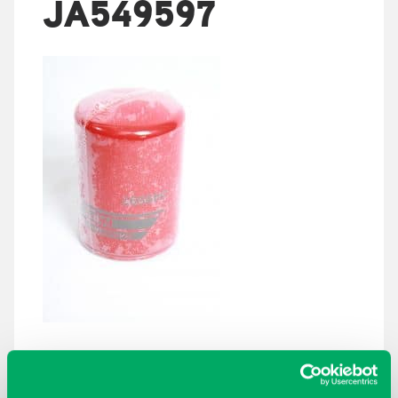
JA549597
ARKISTOT