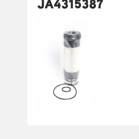
JA4315387