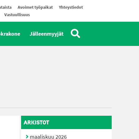
taista
Avoimet työpaikat
Yhteystiedot
Vastuullisuus
okrakone
Jälleenmyyjät
ARKISTOT
maaliskuu 2026