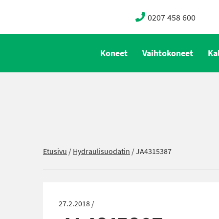
0207 458 600
Koneet
Vaihtokoneet
Ka
Etusivu
/
Hydraulisuodatin
/
JA4315387
27.2.2018 /