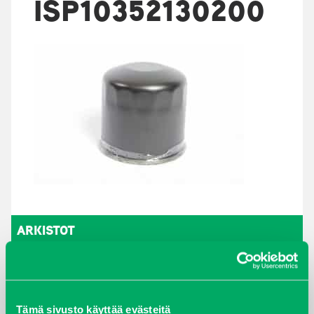
ISP10352130200
ARKISTOT
maaliskuu 2026
elokuu 2024
Tämä sivusto käyttää evästeitä