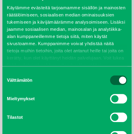
syyskuu 2023
Käytämme evästeitä tarjoamamme sisällön ja mainosten
räätälöimiseen, sosiaalisen median ominaisuuksien
tukemiseen ja kävijämäärämme analysoimiseen. Lisäksi
joulukuu 2022
jaamme sosiaalisen median, mainosalan ja analytiikka-
alan kumppaneillemme tietoja siitä, miten käytät
huhtikuu 2022
sivustoamme. Kumppanimme voivat yhdistää näitä
tietoja muihin tietoihin, joita olet antanut heille tai joita on
helmikuu 2022
kerätty, kun olet käyttänyt heidän palvelujaan. Voit lukea
lisää evästeistä sekä muuttaa hyväksyntääsi
evästeet
joulukuu 2021
sivulta.
Suostumuksen
Välttämätön
valinta
lokakuu 2021
kesäkuu 2021
Mieltymykset
tammikuu 2021
Tilastot
helmikuu 2020