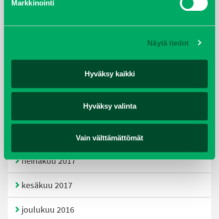
Markkinointi
joulukuu 2019
huhtikuu 2019
Näytä tiedot
helmikuu 2019
Hyväksy kaikki
elokuu 2018
Hyväksy valinta
tammikuu 2018
joulukuu 2017
Vain välttämättömät
heinäkuu 2017
kesäkuu 2017
joulukuu 2016