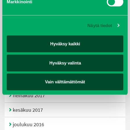
Markkinointi
joulukuu 2019
huhtikuu 2019
Näytä tiedot
helmikuu 2019
Hyväksy kaikki
elokuu 2018
Hyväksy valinta
tammikuu 2018
joulukuu 2017
Vain välttämättömät
heinäkuu 2017
kesäkuu 2017
joulukuu 2016