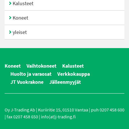
Kalusteet
Koneet
yleiset
Koneet
Vaihtokoneet
Kalusteet
Huolto ja varaosat
Verkkokauppa
JT Vuokrakone
Jälleenmyyjät
Oy J-Trading Ab | Kuriiritie 15, 01510 Vantaa | puh 0207 458 600
| fax 0207 458 650 | info(at)j-trading.fi