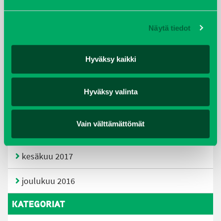
huhtikuu 2019
Näytä tiedot
helmikuu 2019
elokuu 2018
Hyväksy kaikki
tammikuu 2018
Hyväksy valinta
joulukuu 2017
Vain välttämättömät
heinäkuu 2017
kesäkuu 2017
joulukuu 2016
KATEGORIAT