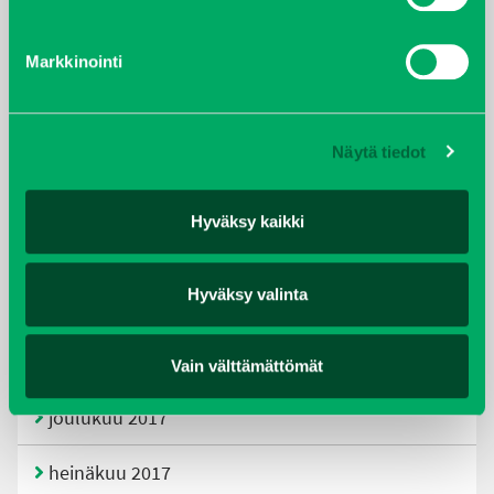
tammikuu 2021
Markkinointi
helmikuu 2020
joulukuu 2019
Näytä tiedot
huhtikuu 2019
Hyväksy kaikki
helmikuu 2019
Hyväksy valinta
elokuu 2018
tammikuu 2018
Vain välttämättömät
joulukuu 2017
heinäkuu 2017