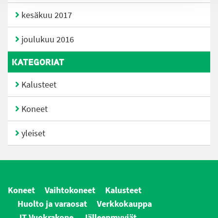
kesäkuu 2017
joulukuu 2016
KATEGORIAT
Kalusteet
Koneet
yleiset
Koneet
Vaihtokoneet
Kalusteet
Huolto ja varaosat
Verkkokauppa
JT Vuokrakone
Jälleenmyyjät