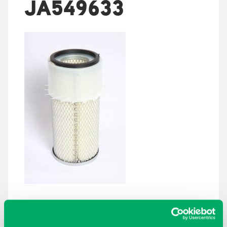
JA549633
ARKISTOT