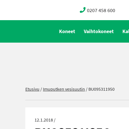
0207 458 600
Koneet
Vaihtokoneet
Ka
Etusivu
/
Imuputken vesisuutin
/
BU095311950
12.1.2018 /