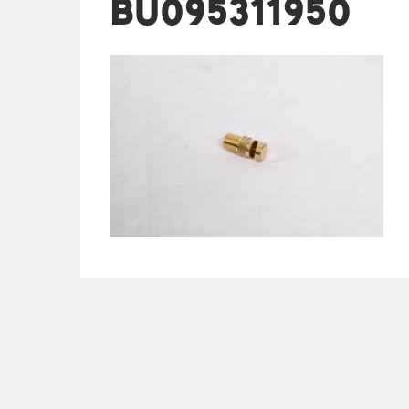
BU095311950