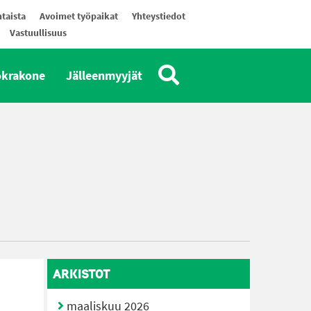
taista
Avoimet työpaikat
Yhteystiedot
Vastuullisuus
okrakone
Jälleenmyyjät
ARKISTOT
maaliskuu 2026