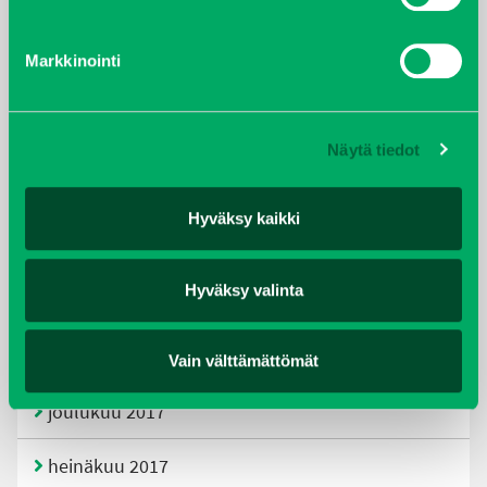
tammikuu 2021
Markkinointi
helmikuu 2020
joulukuu 2019
Näytä tiedot
huhtikuu 2019
Hyväksy kaikki
helmikuu 2019
Hyväksy valinta
elokuu 2018
tammikuu 2018
Vain välttämättömät
joulukuu 2017
heinäkuu 2017