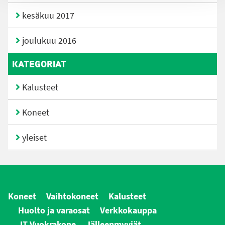
kesäkuu 2017
joulukuu 2016
KATEGORIAT
Kalusteet
Koneet
yleiset
Koneet
Vaihtokoneet
Kalusteet
Huolto ja varaosat
Verkkokauppa
JT Vuokrakone
Jälleenmyyjät