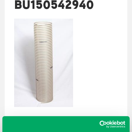
BU150542940
ARKISTOT