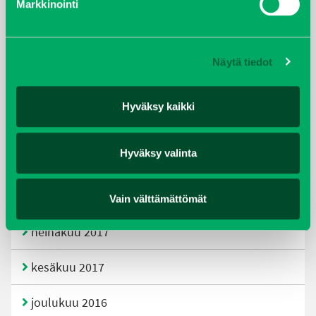
Markkinointi
joulukuu 2019
huhtikuu 2019
Näytä tiedot
helmikuu 2019
Hyväksy kaikki
elokuu 2018
Hyväksy valinta
tammikuu 2018
joulukuu 2017
Vain välttämättömät
heinäkuu 2017
kesäkuu 2017
joulukuu 2016