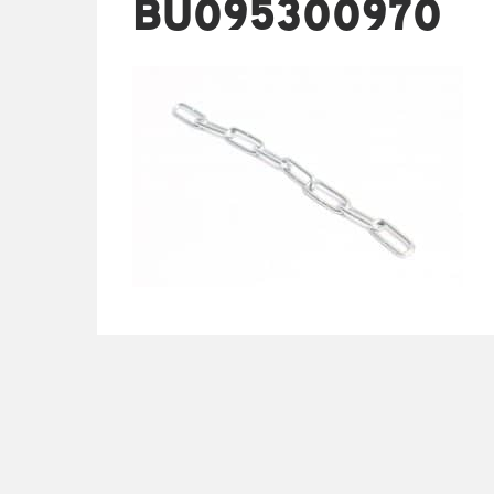
BU095300970