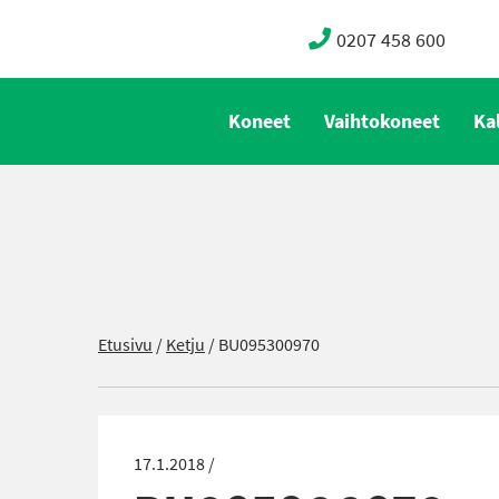
0207 458 600
Koneet
Vaihtokoneet
Ka
Etusivu
/
Ketju
/
BU095300970
17.1.2018 /