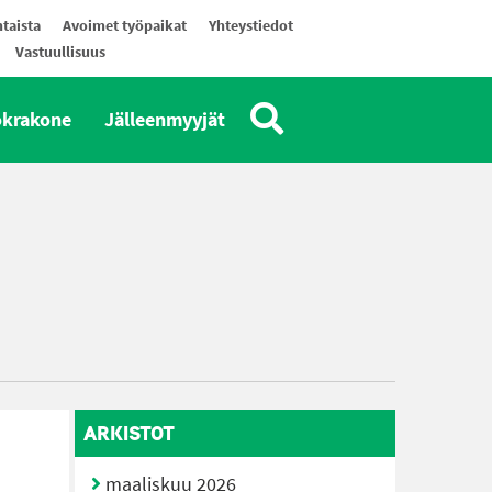
taista
Avoimet työpaikat
Yhteystiedot
Vastuullisuus
okrakone
Jälleenmyyjät
ARKISTOT
maaliskuu 2026