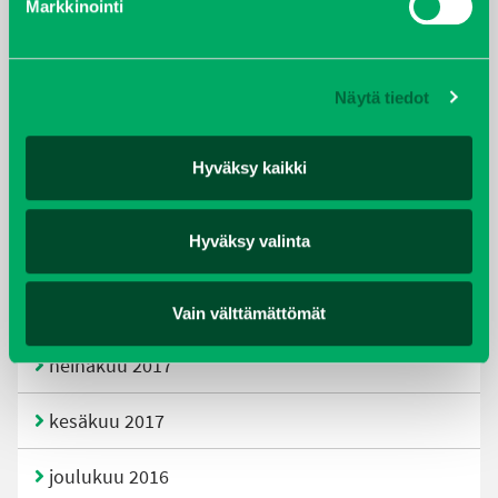
Markkinointi
joulukuu 2019
huhtikuu 2019
Näytä tiedot
helmikuu 2019
Hyväksy kaikki
elokuu 2018
Hyväksy valinta
tammikuu 2018
joulukuu 2017
Vain välttämättömät
heinäkuu 2017
kesäkuu 2017
joulukuu 2016