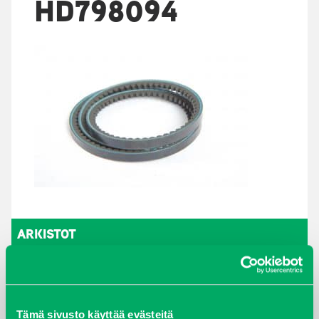
HD798094
ARKISTOT
maaliskuu 2026
elokuu 2024
Tämä sivusto käyttää evästeitä