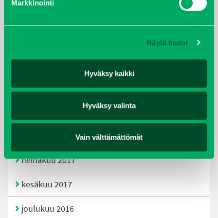
Markkinointi
joulukuu 2019
huhtikuu 2019
Näytä tiedot
helmikuu 2019
Hyväksy kaikki
elokuu 2018
Hyväksy valinta
tammikuu 2018
joulukuu 2017
Vain välttämättömät
heinäkuu 2017
kesäkuu 2017
joulukuu 2016