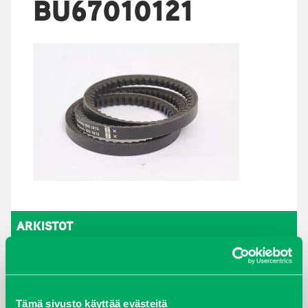
BU67010121
ARKISTOT
maaliskuu 2026
elokuu 2024
Tämä sivusto käyttää evästeitä