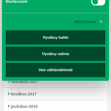
Markkinointi
joulukuu 2019
huhtikuu 2019
Näytä tiedot
helmikuu 2019
Hyväksy kaikki
elokuu 2018
Hyväksy valinta
tammikuu 2018
joulukuu 2017
Vain välttämättömät
heinäkuu 2017
kesäkuu 2017
joulukuu 2016