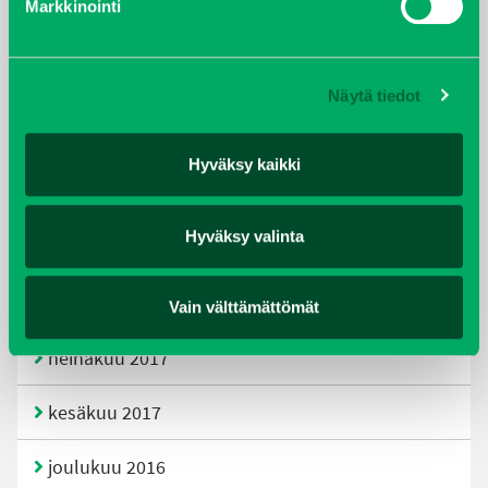
Markkinointi
joulukuu 2019
huhtikuu 2019
Näytä tiedot
helmikuu 2019
Hyväksy kaikki
elokuu 2018
Hyväksy valinta
tammikuu 2018
joulukuu 2017
Vain välttämättömät
heinäkuu 2017
kesäkuu 2017
joulukuu 2016