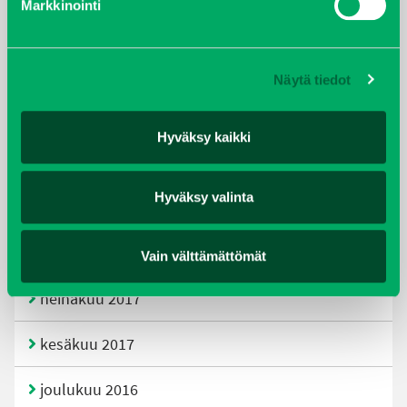
Markkinointi
joulukuu 2019
huhtikuu 2019
Näytä tiedot
helmikuu 2019
Hyväksy kaikki
elokuu 2018
Hyväksy valinta
tammikuu 2018
joulukuu 2017
Vain välttämättömät
heinäkuu 2017
kesäkuu 2017
joulukuu 2016