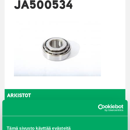
JA500534
ARKISTOT
maaliskuu 2026
elokuu 2024
Tämä sivusto käyttää evästeitä