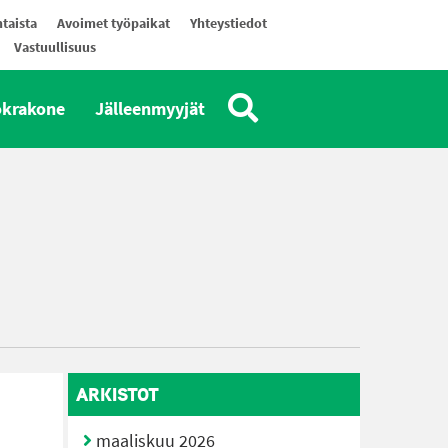
taista
Avoimet työpaikat
Yhteystiedot
Vastuullisuus
okrakone
Jälleenmyyjät
ARKISTOT
maaliskuu 2026