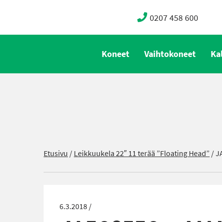
0207 458 600
Koneet
Vaihtokoneet
Ka
Etusivu
/
Leikkuukela 22″ 11 terää ”Floating Head”
/
J
6.3.2018 /