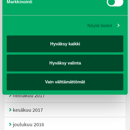
Markkinointi
joulukuu 2019
huhtikuu 2019
Näytä tiedot
helmikuu 2019
Hyväksy kaikki
elokuu 2018
Hyväksy valinta
tammikuu 2018
joulukuu 2017
Vain välttämättömät
heinäkuu 2017
kesäkuu 2017
joulukuu 2016