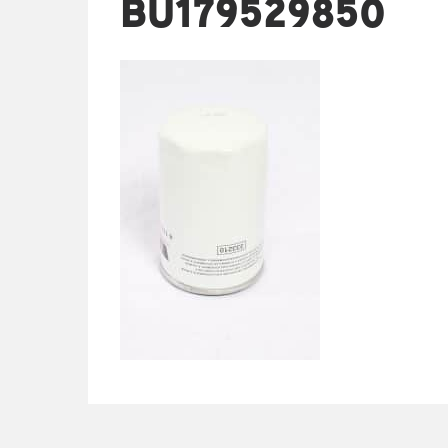
BU179529850