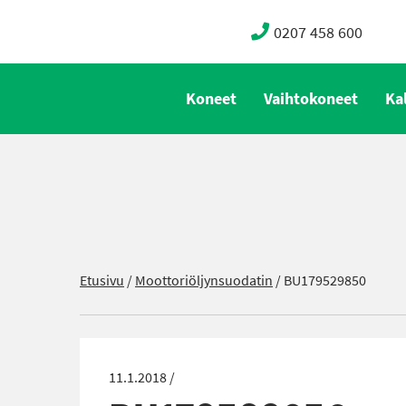
0207 458 600
Koneet
Vaihtokoneet
Ka
Etusivu
/
Moottoriöljynsuodatin
/
BU179529850
11.1.2018 /