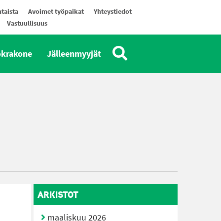
taista
Avoimet työpaikat
Yhteystiedot
Vastuullisuus
okrakone
Jälleenmyyjät
ARKISTOT
maaliskuu 2026