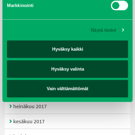
helmikuu 2020
Markkinointi
joulukuu 2019
Näytä tiedot
huhtikuu 2019
helmikuu 2019
Hyväksy kaikki
elokuu 2018
Hyväksy valinta
tammikuu 2018
Vain välttämättömät
joulukuu 2017
heinäkuu 2017
kesäkuu 2017