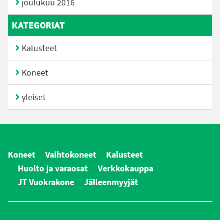
joulukuu 2016
KATEGORIAT
Kalusteet
Koneet
yleiset
Koneet
Vaihtokoneet
Kalusteet
Huolto ja varaosat
Verkkokauppa
JT Vuokrakone
Jälleenmyyjät