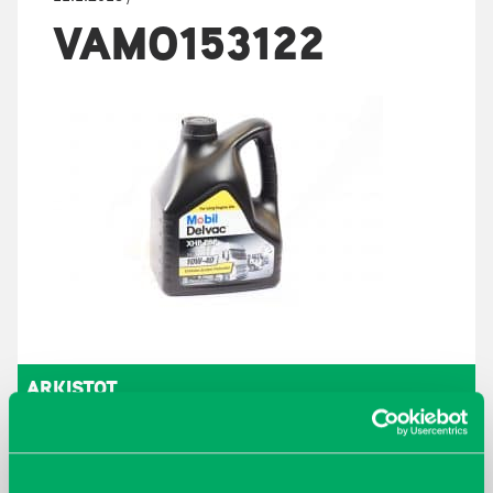
VAMO153122
ARKISTOT
maaliskuu 2026