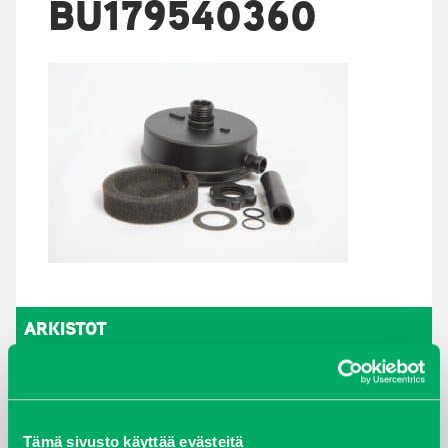
BU179540360
ARKISTOT
maaliskuu 2026
elokuu 2024
Tämä sivusto käyttää evästeitä