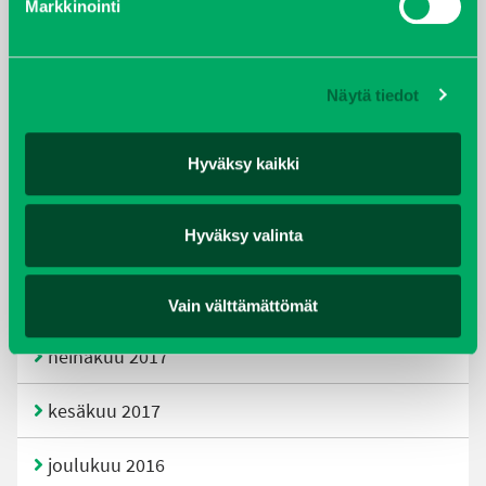
Markkinointi
joulukuu 2019
huhtikuu 2019
Näytä tiedot
helmikuu 2019
Hyväksy kaikki
elokuu 2018
Hyväksy valinta
tammikuu 2018
joulukuu 2017
Vain välttämättömät
heinäkuu 2017
kesäkuu 2017
joulukuu 2016