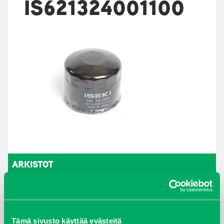
IS621324001100
ARKISTOT
maaliskuu 2026
elokuu 2024
Tämä sivusto käyttää evästeitä