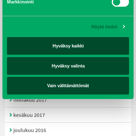
Markkinointi
joulukuu 2019
huhtikuu 2019
Näytä tiedot
helmikuu 2019
Hyväksy kaikki
elokuu 2018
Hyväksy valinta
tammikuu 2018
joulukuu 2017
Vain välttämättömät
heinäkuu 2017
kesäkuu 2017
joulukuu 2016