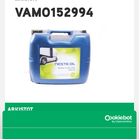
VAMO152994
ARKISTOT
maaliskuu 2026