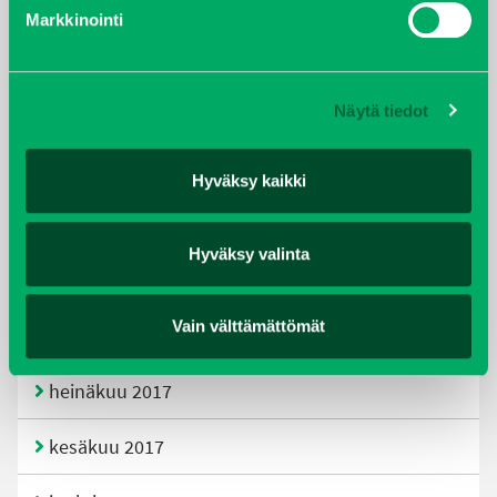
helmikuu 2020
Markkinointi
joulukuu 2019
Näytä tiedot
huhtikuu 2019
helmikuu 2019
Hyväksy kaikki
elokuu 2018
Hyväksy valinta
tammikuu 2018
Vain välttämättömät
joulukuu 2017
heinäkuu 2017
kesäkuu 2017