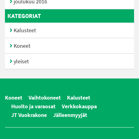
joulukuu 2016
KATEGORIAT
Kalusteet
Koneet
yleiset
Koneet
Vaihtokoneet
Kalusteet
Huolto ja varaosat
Verkkokauppa
JT Vuokrakone
Jälleenmyyjät