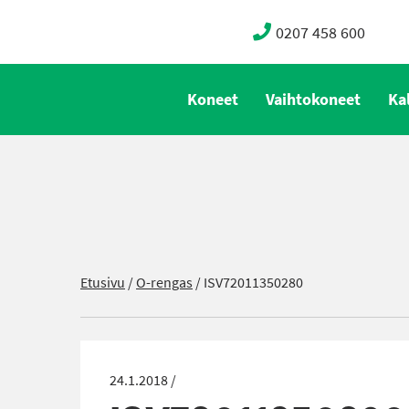
0207 458 600
Koneet
Vaihtokoneet
Ka
Etusivu
/
O-rengas
/
ISV72011350280
24.1.2018 /