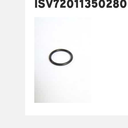
ISV72011350280