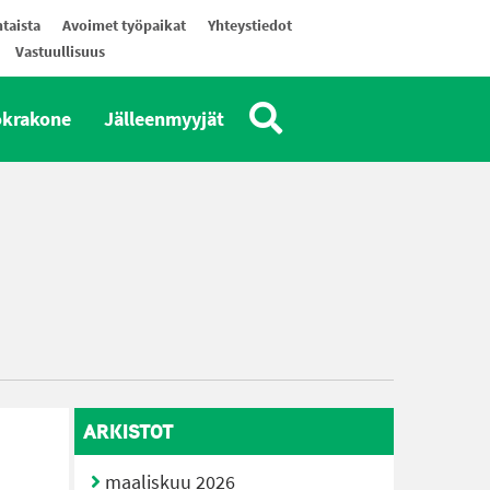
taista
Avoimet työpaikat
Yhteystiedot
Vastuullisuus
okrakone
Jälleenmyyjät
ARKISTOT
maaliskuu 2026