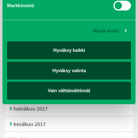
helmikuu 2020
Markkinointi
joulukuu 2019
Näytä tiedot
huhtikuu 2019
helmikuu 2019
Hyväksy kaikki
elokuu 2018
Hyväksy valinta
tammikuu 2018
Vain välttämättömät
joulukuu 2017
heinäkuu 2017
kesäkuu 2017