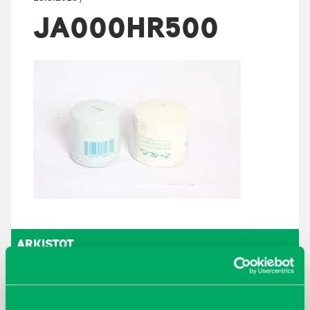
JA000HR500
ARKISTOT
maaliskuu 2026