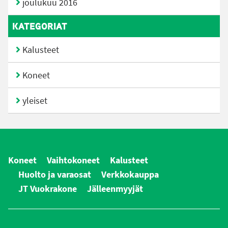
joulukuu 2016
KATEGORIAT
Kalusteet
Koneet
yleiset
Koneet
Vaihtokoneet
Kalusteet
Huolto ja varaosat
Verkkokauppa
JT Vuokrakone
Jälleenmyyjät