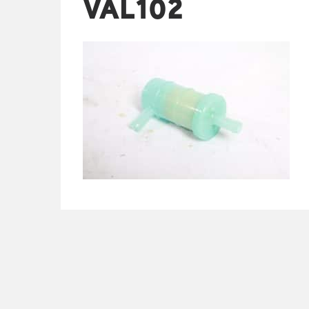
VAL102