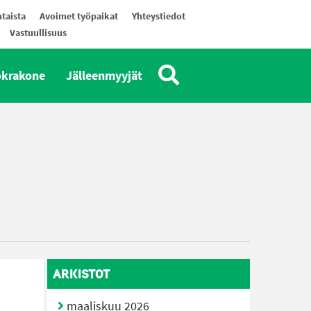
taista
Avoimet työpaikat
Yhteystiedot
Vastuullisuus
okrakone
Jälleenmyyjät
ARKISTOT
maaliskuu 2026