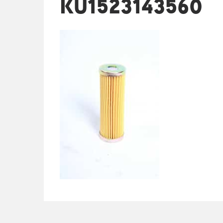
KU1523143560