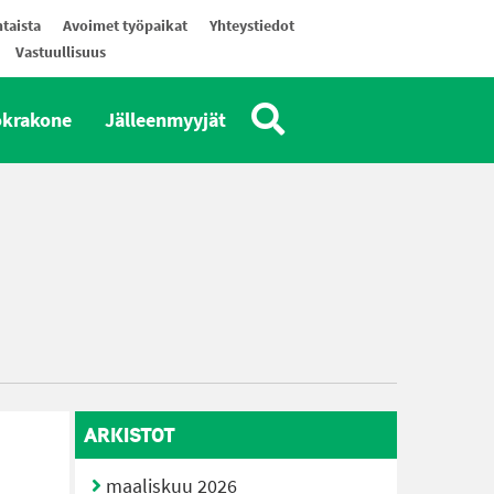
taista
Avoimet työpaikat
Yhteystiedot
Vastuullisuus
okrakone
Jälleenmyyjät
ARKISTOT
maaliskuu 2026