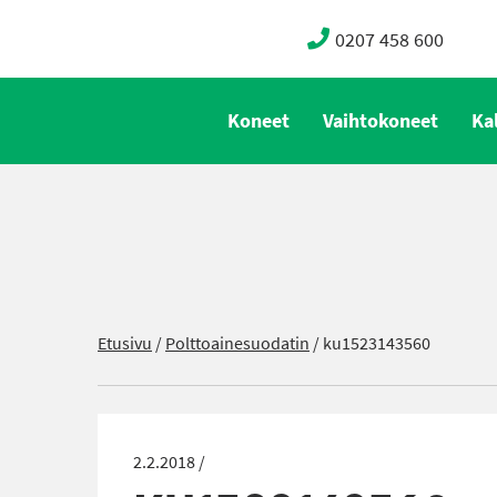
0207 458 600
Koneet
Vaihtokoneet
Ka
Etusivu
/
Polttoainesuodatin
/
ku1523143560
2.2.2018 /