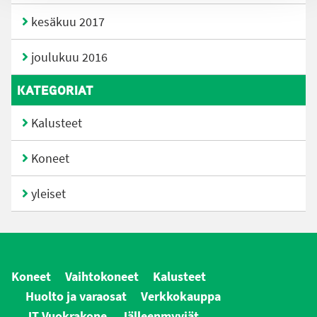
kesäkuu 2017
joulukuu 2016
KATEGORIAT
Kalusteet
Koneet
yleiset
Koneet
Vaihtokoneet
Kalusteet
Huolto ja varaosat
Verkkokauppa
JT Vuokrakone
Jälleenmyyjät