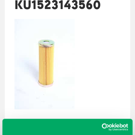
KU1523143560
ARKISTOT