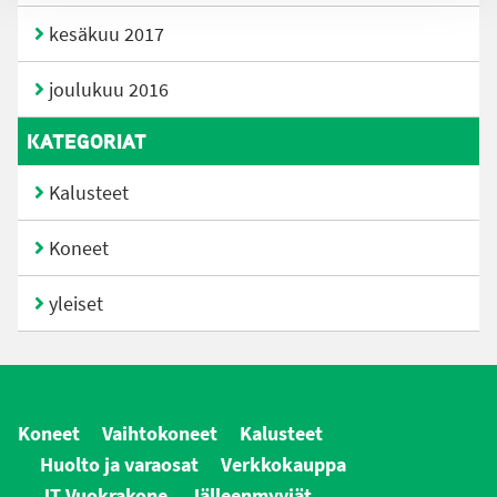
kesäkuu 2017
joulukuu 2016
KATEGORIAT
Kalusteet
Koneet
yleiset
Koneet
Vaihtokoneet
Kalusteet
Huolto ja varaosat
Verkkokauppa
JT Vuokrakone
Jälleenmyyjät