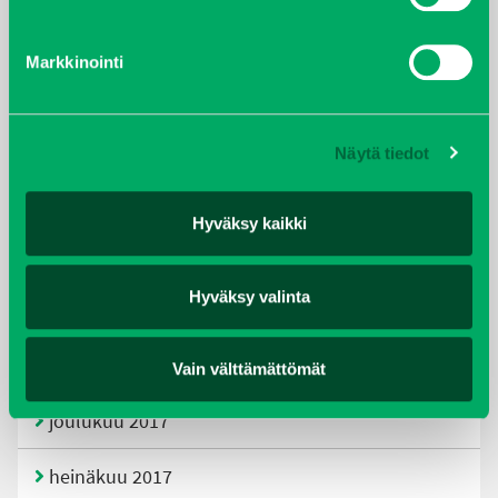
tammikuu 2021
Markkinointi
helmikuu 2020
joulukuu 2019
Näytä tiedot
huhtikuu 2019
Hyväksy kaikki
helmikuu 2019
Hyväksy valinta
elokuu 2018
tammikuu 2018
Vain välttämättömät
joulukuu 2017
heinäkuu 2017