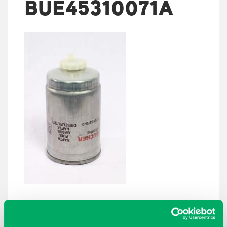
BUE45310071A
ARKISTOT