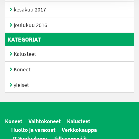
kesäkuu 2017
joulukuu 2016
KATEGORIAT
Kalusteet
Koneet
yleiset
Koneet
Vaihtokoneet
Kalusteet
Huolto ja varaosat
Verkkokauppa
JT Vuokrakone
Jälleenmyyjät