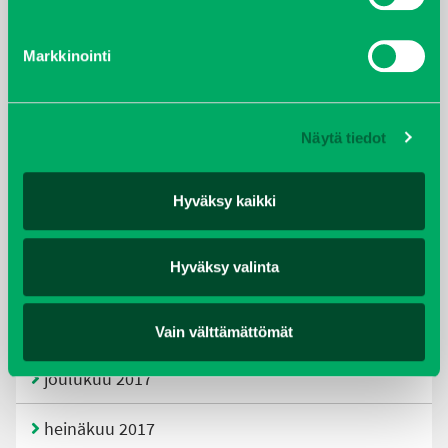
tammikuu 2021
Markkinointi
helmikuu 2020
joulukuu 2019
Näytä tiedot
huhtikuu 2019
Hyväksy kaikki
helmikuu 2019
Hyväksy valinta
elokuu 2018
tammikuu 2018
Vain välttämättömät
joulukuu 2017
heinäkuu 2017