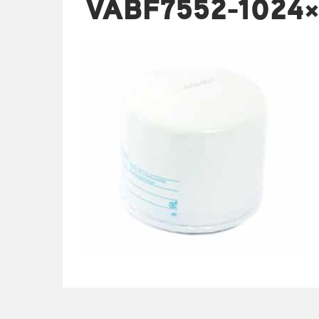
VABF7552-1024