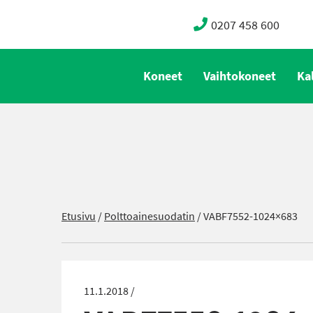
0207 458 600
Koneet
Vaihtokoneet
Ka
Etusivu
/
Polttoainesuodatin
/
VABF7552-1024×683
11.1.2018 /