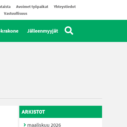
taista
Avoimet työpaikat
Yhteystiedot
Vastuullisuus
okrakone
Jälleenmyyjät
ARKISTOT
maaliskuu 2026