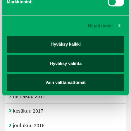
Markkinointi
joulukuu 2019
huhtikuu 2019
Näytä tiedot
helmikuu 2019
Hyväksy kaikki
elokuu 2018
Hyväksy valinta
tammikuu 2018
joulukuu 2017
Vain välttämättömät
heinäkuu 2017
kesäkuu 2017
joulukuu 2016