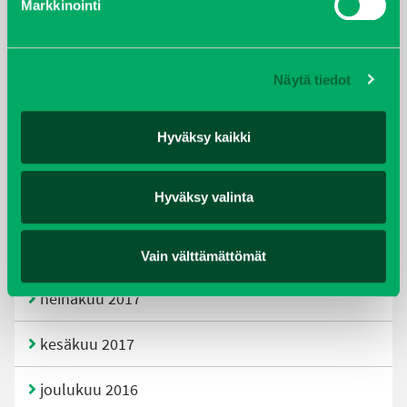
Markkinointi
joulukuu 2019
huhtikuu 2019
Näytä tiedot
helmikuu 2019
Hyväksy kaikki
elokuu 2018
Hyväksy valinta
tammikuu 2018
joulukuu 2017
Vain välttämättömät
heinäkuu 2017
kesäkuu 2017
joulukuu 2016