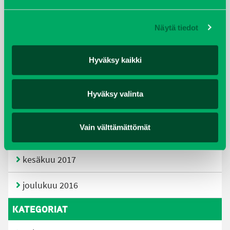
huhtikuu 2019
Näytä tiedot
helmikuu 2019
elokuu 2018
Hyväksy kaikki
tammikuu 2018
Hyväksy valinta
joulukuu 2017
Vain välttämättömät
heinäkuu 2017
kesäkuu 2017
joulukuu 2016
KATEGORIAT