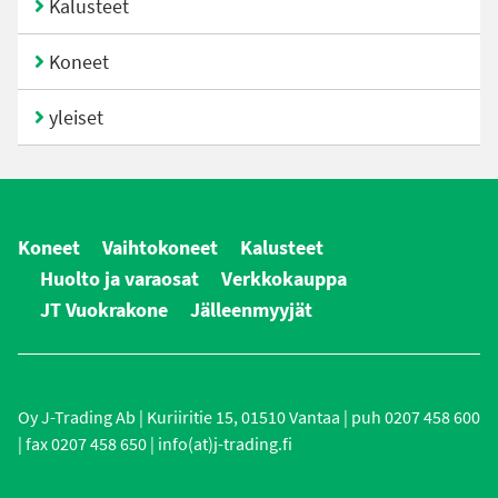
Kalusteet
Koneet
yleiset
Koneet
Vaihtokoneet
Kalusteet
Huolto ja varaosat
Verkkokauppa
JT Vuokrakone
Jälleenmyyjät
Oy J-Trading Ab | Kuriiritie 15, 01510 Vantaa | puh 0207 458 600
| fax 0207 458 650 | info(at)j-trading.fi