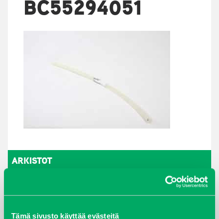
BC55294051
ARKISTOT
maaliskuu 2026
elokuu 2024
Tämä sivusto käyttää evästeitä