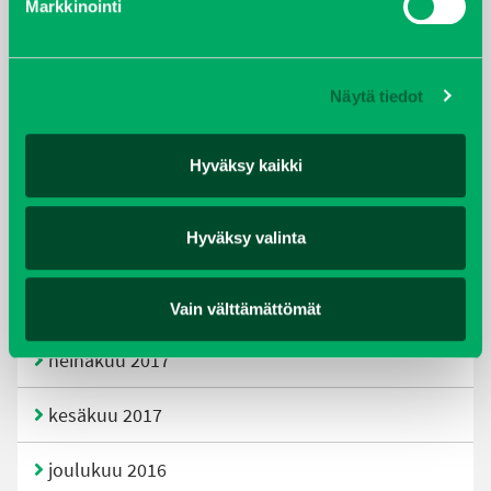
Markkinointi
joulukuu 2019
huhtikuu 2019
Näytä tiedot
helmikuu 2019
Hyväksy kaikki
elokuu 2018
Hyväksy valinta
tammikuu 2018
joulukuu 2017
Vain välttämättömät
heinäkuu 2017
kesäkuu 2017
joulukuu 2016