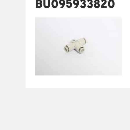
BU095933820