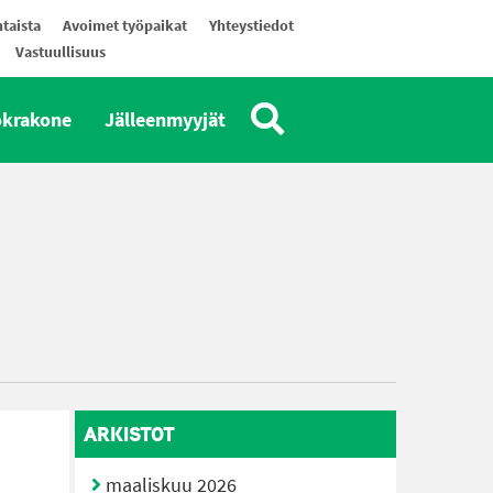
taista
Avoimet työpaikat
Yhteystiedot
Vastuullisuus
okrakone
Jälleenmyyjät
ARKISTOT
maaliskuu 2026