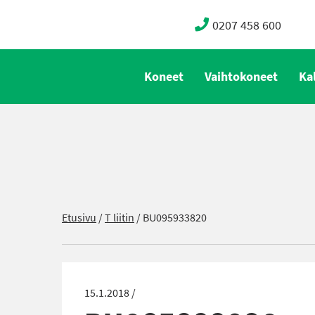
0207 458 600
Koneet
Vaihtokoneet
Ka
Etusivu
/
T liitin
/
BU095933820
15.1.2018 /