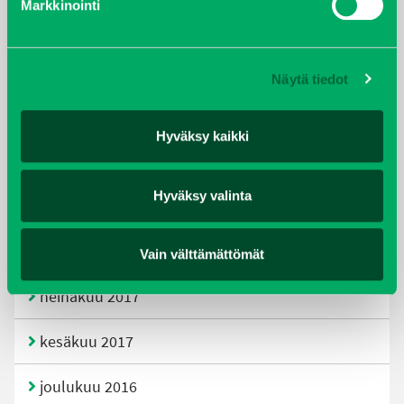
Markkinointi
joulukuu 2019
huhtikuu 2019
Näytä tiedot
helmikuu 2019
Hyväksy kaikki
elokuu 2018
Hyväksy valinta
tammikuu 2018
joulukuu 2017
Vain välttämättömät
heinäkuu 2017
kesäkuu 2017
joulukuu 2016