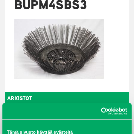
BUPM4SBS3
ARKISTOT
maaliskuu 2026
elokuu 2024
Tämä sivusto käyttää evästeitä