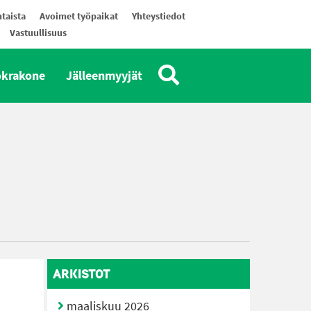
taista
Avoimet työpaikat
Yhteystiedot
Vastuullisuus
okrakone
Jälleenmyyjät
ARKISTOT
maaliskuu 2026