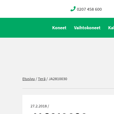
0207 458 600
Koneet
Vaihtokoneet
Ka
Etusivu
/
Terä
/
JA2810030
27.2.2018 /