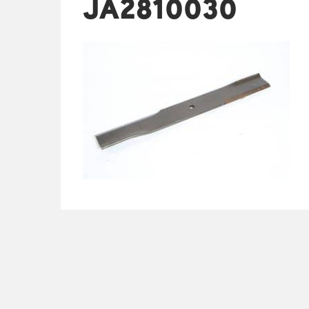
JA2810030