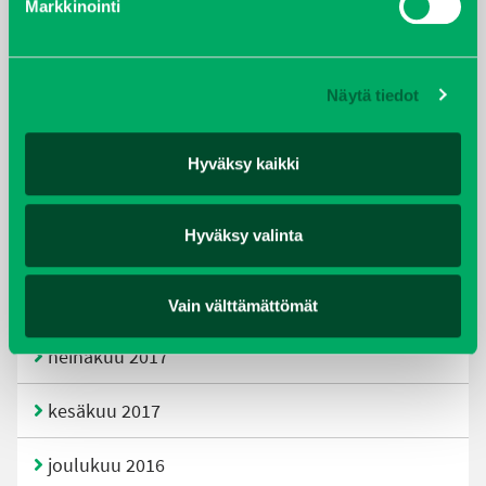
Markkinointi
joulukuu 2019
huhtikuu 2019
Näytä tiedot
helmikuu 2019
Hyväksy kaikki
elokuu 2018
Hyväksy valinta
tammikuu 2018
joulukuu 2017
Vain välttämättömät
heinäkuu 2017
kesäkuu 2017
joulukuu 2016