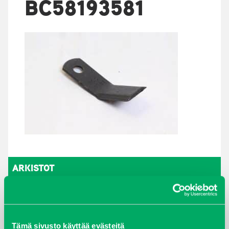
BC58193581
ARKISTOT
maaliskuu 2026
elokuu 2024
Tämä sivusto käyttää evästeitä