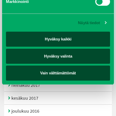
Markkinointi
joulukuu 2019
huhtikuu 2019
Näytä tiedot
helmikuu 2019
Hyväksy kaikki
elokuu 2018
Hyväksy valinta
tammikuu 2018
joulukuu 2017
Vain välttämättömät
heinäkuu 2017
kesäkuu 2017
joulukuu 2016