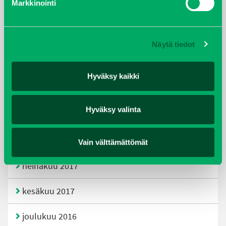
Markkinointi
joulukuu 2019
huhtikuu 2019
Näytä tiedot
helmikuu 2019
Hyväksy kaikki
elokuu 2018
Hyväksy valinta
tammikuu 2018
joulukuu 2017
Vain välttämättömät
heinäkuu 2017
kesäkuu 2017
joulukuu 2016