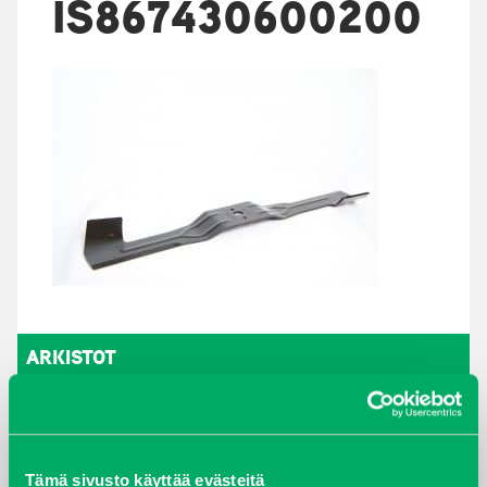
IS867430600200
ARKISTOT
maaliskuu 2026
elokuu 2024
Tämä sivusto käyttää evästeitä