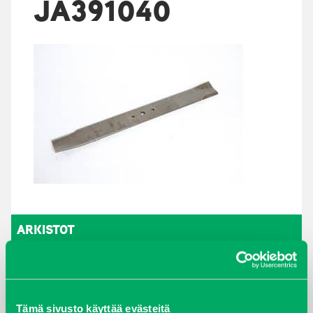
JA391040
ARKISTOT
maaliskuu 2026
elokuu 2024
Tämä sivusto käyttää evästeitä