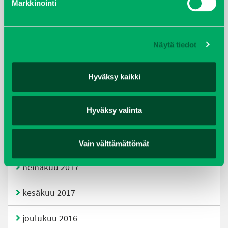
Markkinointi
joulukuu 2019
huhtikuu 2019
Näytä tiedot
helmikuu 2019
Hyväksy kaikki
elokuu 2018
Hyväksy valinta
tammikuu 2018
joulukuu 2017
Vain välttämättömät
heinäkuu 2017
kesäkuu 2017
joulukuu 2016