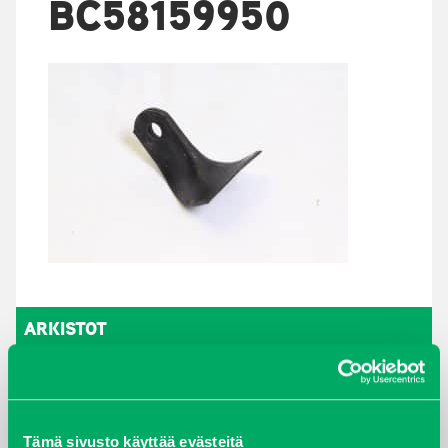
BC58159950
ARKISTOT
maaliskuu 2026
elokuu 2024
Tämä sivusto käyttää evästeitä