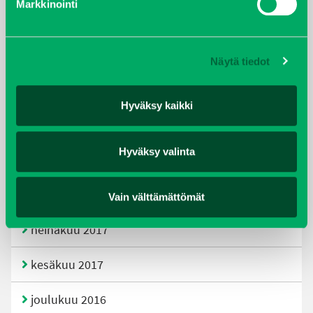
Markkinointi
joulukuu 2019
huhtikuu 2019
Näytä tiedot
helmikuu 2019
Hyväksy kaikki
elokuu 2018
Hyväksy valinta
tammikuu 2018
joulukuu 2017
Vain välttämättömät
heinäkuu 2017
kesäkuu 2017
joulukuu 2016